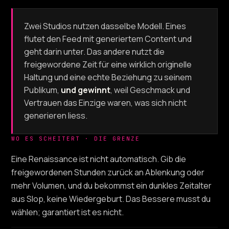
Zwei Studios nutzen dasselbe Modell. Eines
flutet den Feed mit generiertem Content und
geht darin unter. Das andere nutzt die
freigewordene Zeit für eine wirklich originelle
Haltung und eine echte Beziehung zu seinem
Publikum,
und gewinnt
, weil Geschmack und
Vertrauen das Einzige waren, was sich nicht
generieren liess.
WO ES SCHEITERT · DIE GRENZE
Eine Renaissance ist nicht automatisch. Gib die
freigewordenen Stunden zurück an Ablenkung oder
mehr Volumen, und du bekommst ein dunkles Zeitalter
aus Slop, keine Wiedergeburt. Das Bessere musst du
wählen; garantiert ist es nicht.