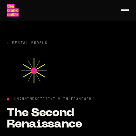
← MENTAL MODELS
HUMAN
MINDSET
DIENT V IM FRAMEWORK
The
Second
Renaissance