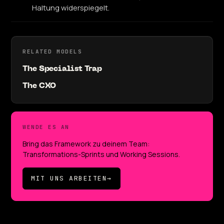
Haltung widerspiegelt.
RELATED MODELS
The Specialist Trap
The CXO
WENDE ES AN
Bring das Framework zu deinem Team:
Transformations-Sprints und Working Sessions.
MIT UNS ARBEITEN
→