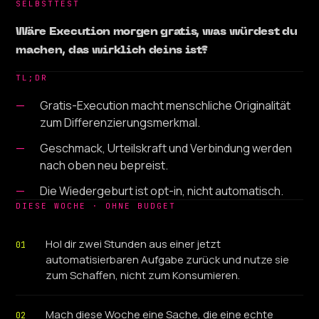
SELBSTTEST
Wäre Execution morgen gratis, was würdest du
machen, das wirklich deins ist?
TL;DR
Gratis-Execution macht menschliche Originalität
zum Differenzierungsmerkmal.
Geschmack, Urteilskraft und Verbindung werden
nach oben neu bepreist.
Die Wiedergeburt ist opt-in, nicht automatisch.
DIESE WOCHE · OHNE BUDGET
Hol dir zwei Stunden aus einer jetzt
01
automatisierbaren Aufgabe zurück und nutze sie
zum Schaffen, nicht zum Konsumieren.
Mach diese Woche eine Sache, die eine echte
02