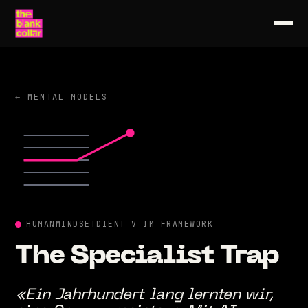
← MENTAL MODELS
HUMAN
MINDSET
DIENT V IM FRAMEWORK
The
Specialist
Trap
«Ein Jahrhundert lang lernten wir,