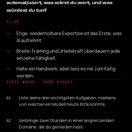
automatisiert, was wärst du wert, und was
würdest du tun?
TL;DR
Enge, wiederholbare Expertise ist das Erste, was
AI aufnimmt.
Breite, Framing und Urteilskraft überdauern jede
einzelne Fähigkeit.
Halte ein Handwerk, aber lass es nie zum Käfig
werden.
DIESE WOCHE · OHNE BUDGET
Liste deine drei wichtigsten Aufgaben, markiere,
01
von welcher ein Modell heute 80% könnte.
Verbringe zwei Stunden in einer angrenzenden
02
Domäne, die du gemieden hast.