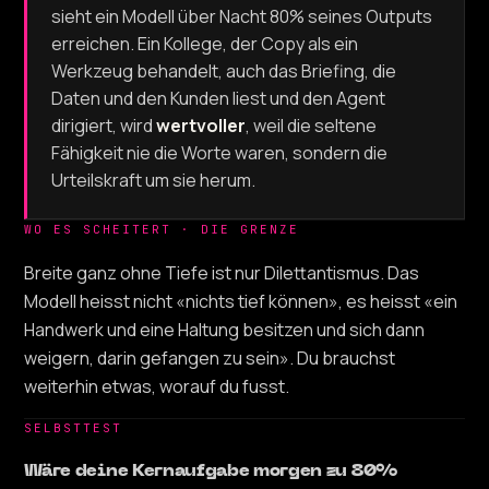
sieht ein Modell über Nacht 80% seines Outputs
erreichen. Ein Kollege, der Copy als ein
Werkzeug behandelt, auch das Briefing, die
Daten und den Kunden liest und den Agent
dirigiert, wird
wertvoller
, weil die seltene
Fähigkeit nie die Worte waren, sondern die
Urteilskraft um sie herum.
WO ES SCHEITERT · DIE GRENZE
Breite ganz ohne Tiefe ist nur Dilettantismus. Das
Modell heisst nicht «nichts tief können», es heisst «ein
Handwerk und eine Haltung besitzen und sich dann
weigern, darin gefangen zu sein». Du brauchst
weiterhin etwas, worauf du fusst.
SELBSTTEST
Wäre deine Kernaufgabe morgen zu 80%