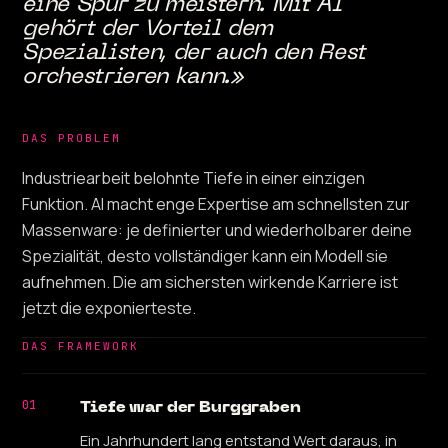
eine Spur zu meistern. Mit AI
gehört der Vorteil dem
Spezialisten, der auch den Rest
orchestrieren kann.»
DAS PROBLEM
Industriearbeit belohnte Tiefe in einer einzigen
Funktion. AI macht enge Expertise am schnellsten zur
Massenware: je definierter und wiederholbarer deine
Spezialität, desto vollständiger kann ein Modell sie
aufnehmen. Die am sichersten wirkende Karriere ist
jetzt die exponierteste.
DAS FRAMEWORK
01
Tiefe war der Burggraben
Ein Jahrhundert lang entstand Wert daraus, in