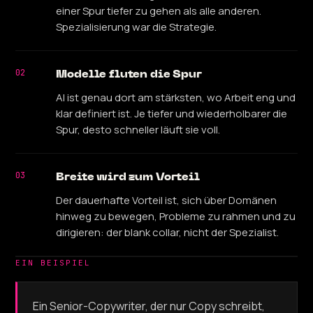
einer Spur tiefer zu gehen als alle anderen.
Spezialisierung war die Strategie.
02
Modelle fluten die Spur
AI ist genau dort am stärksten, wo Arbeit eng und
klar definiert ist. Je tiefer und wiederholbarer die
Spur, desto schneller läuft sie voll.
03
Breite wird zum Vorteil
Der dauerhafte Vorteil ist, sich über Domänen
hinweg zu bewegen, Probleme zu rahmen und zu
dirigieren: der blank collar, nicht der Spezialist.
EIN BEISPIEL
Ein Senior-Copywriter, der nur Copy schreibt,