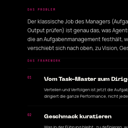
DAS PROBLEM
Der klassische Job des Managers (Aufgab
Output prüfen) ist genau das, was Agent
die an Aufgabenmanagement festhält, w
verschiebt sich nach oben, zu Vision, G
DAS FRAMEWORK
01
Vom Task-Master zum Dirig
Verteilen und Verfolgen ist jetzt die Aufg
dirigiert die ganze Performance, nicht jed
02
Geschmack kuratieren
Was in der Führung bleibt: zu definieren, w