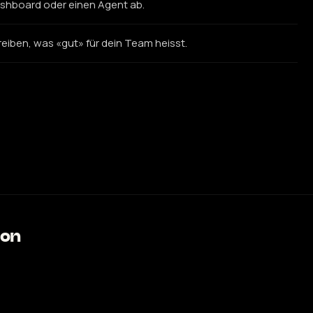
ashboard oder einen Agent ab.
iben, was «gut» für dein Team heisst.
ion