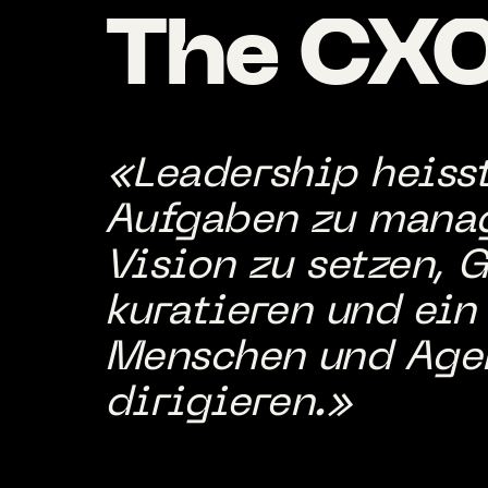
The
CX
«Leadership heisst
Aufgaben zu manage
Vision zu setzen, 
kuratieren und ein
Menschen und Age
dirigieren.»