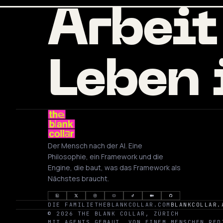
Arbeit
Leben 
Der Mensch nach der AI. Eine
Philosophie, ein Framework und die
Engine, die baut, was das Framework als
Nächstes braucht.
DIE FAMILIE
THEBLANKCOLLAR.COM
BLANKCOLLAR.
© 2026 THE BLANK COLLAR, ZÜRICH
MIT AGENTS GEBAUT, VON EINEM MENSCHEN RED