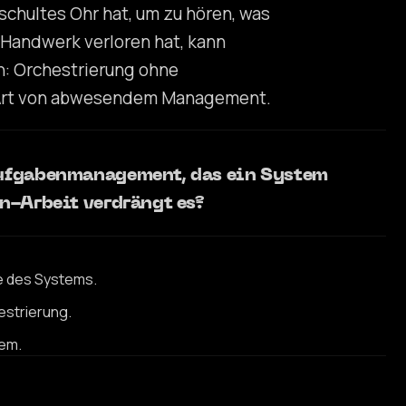
schultes Ohr hat, um zu hören, was
 Handwerk verloren hat, kann
n: Orchestrierung ohne
e Art von abwesendem Management.
Aufgabenmanagement, das ein System
n-Arbeit verdrängt es?
e des Systems.
estrierung.
tem.