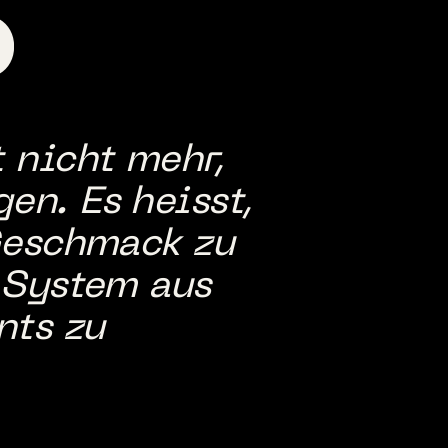
O
 nicht mehr,
n. Es heisst,
Geschmack zu
 System aus
nts zu