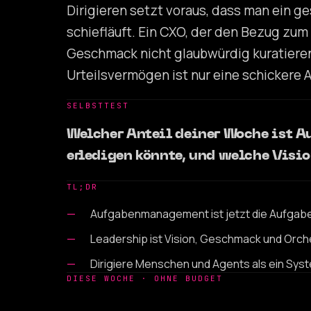
Dirigieren setzt voraus, dass man ein ge
schiefläuft. Ein CXO, der den Bezug zum
Geschmack nicht glaubwürdig kuratiere
Urteilsvermögen ist nur eine schicker
SELBSTTEST
Welcher Anteil deiner Woche ist 
erledigen könnte, und welche Visio
TL;DR
Aufgabenmanagement ist jetzt die Aufgab
Leadership ist Vision, Geschmack und Orch
Dirigiere Menschen und Agents als ein Sys
DIESE WOCHE · OHNE BUDGET