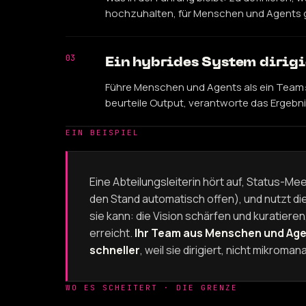
hochzuhalten, für Menschen und Agents 
03
Ein hybrides System dirigi
Führe Menschen und Agents als ein Team: s
beurteile Output, verantworte das Ergebni
EIN BEISPIEL
Eine Abteilungsleiterin hört auf, Status-Me
den Stand automatisch offen), und nutzt die 
sie kann: die Vision schärfen und kuratieren
erreicht.
Ihr Team aus Menschen und Age
schneller
, weil sie dirigiert, nicht mikroman
WO ES SCHEITERT · DIE GRENZE