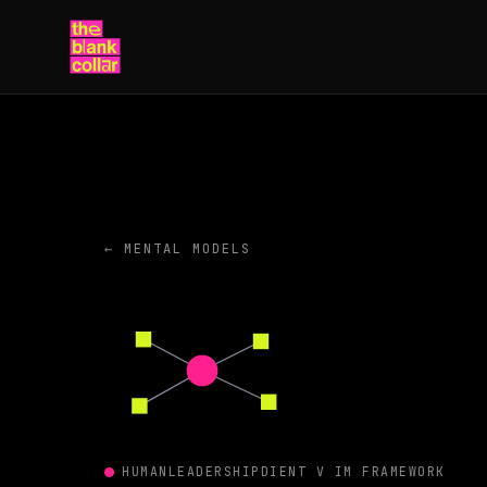
← MENTAL MODELS
HUMAN
LEADERSHIP
DIENT V IM FRAMEWORK