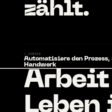
zählt.
← ZURÜCK
Automatisiere den Prozess,
Handwerk
Arbeit
Leben 