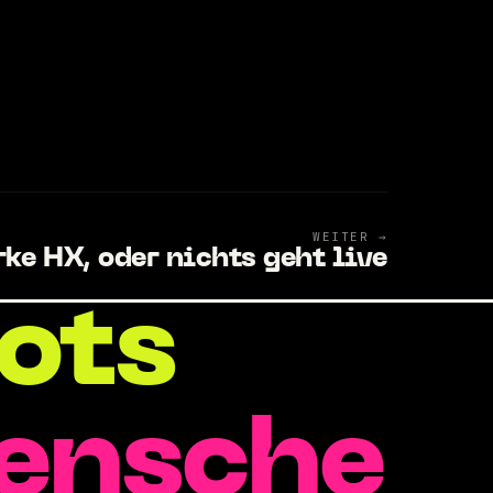
WEITER →
ke HX, oder nichts geht live
ots
enschen