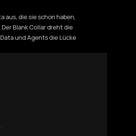
a aus, die sie schon haben,
. Der Blank Collar dreht die
s Data und Agents die Lücke
E.