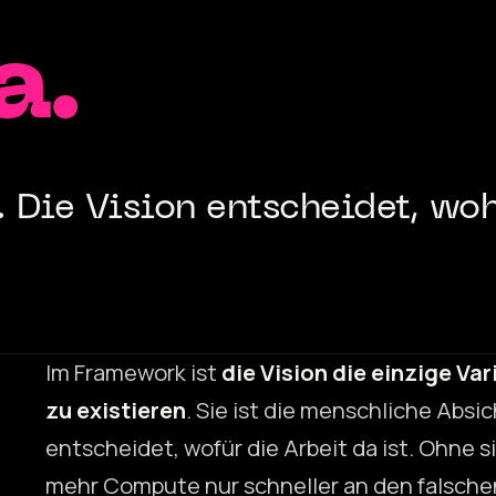
a.
. Die Vision entscheidet, wohi
Im Framework ist
die Vision die einzige Var
zu existieren
. Sie ist die menschliche Absi
entscheidet, wofür die Arbeit da ist. Ohne 
mehr Compute nur schneller an den falsche