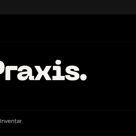
Praxis.
 Inventar.