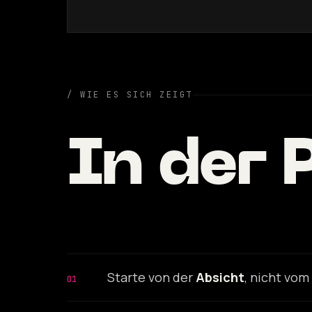
/ WIE ES SICH ZEIGT
In der 
Starte von der
Absicht
, nicht vom
01