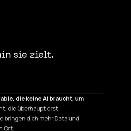
n sie zielt.
iable, die keine AI braucht, um
cht, die überhaupt erst
sie bringen dich mehr Data und
n Ort.