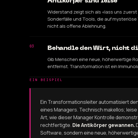
Antikörper sind leise
Widerstand zeigt sich als «lass uns zuerst
Sonderfälle und Tools, die auf mysteriöse
nicht als offene Ablehnung.
03
Behandle den Wirt, nicht d
Gib Menschen eine neue, höherwertige Roll
entfernst. Transformation ist ein Immunol
EIN BEISPIEL
Ein Transformationsleiter automatisiert de
eines Managers. Technisch makellos; leise 
Art, wie dieser Manager Kontrolle demonst
rechtfertigte.
Die Antikörper gewannen.
D
Software, sondern eine neue, höherwertige R