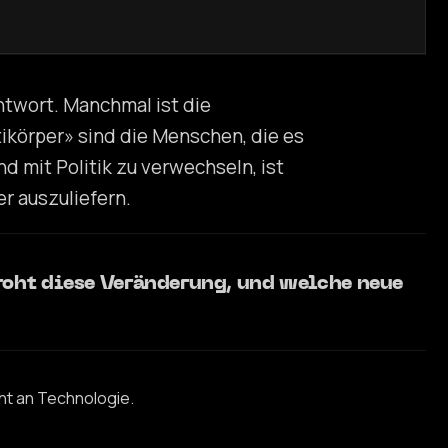
ntwort. Manchmal ist die
tikörper» sind die Menschen, die es
d mit Politik zu verwechseln, ist
r auszuliefern.
oht diese Veränderung, und welche neue
ht an Technologie.