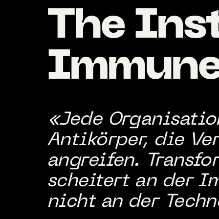
The
Ins
Immun
«Jede Organisatio
Antikörper, die Ve
angreifen. Transfo
scheitert an der 
nicht an der Techn