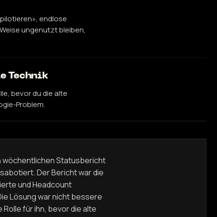
 pilotieren», endlose
 Weise ungenutzt bleiben,
ie Technik
e, bevor du die alte
ogie-Problem.
n wöchentlichen Statusbericht
sabotiert. Der Bericht war die
rierte und Headcount
ie Lösung war nicht bessere
olle für ihn, bevor die alte