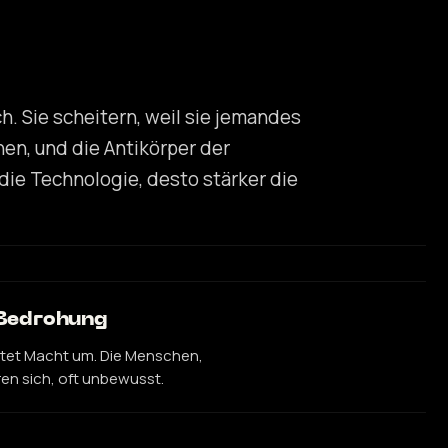
. Sie scheitern, weil sie jemandes
en, und die Antikörper der
 die Technologie, desto stärker die
 Bedrohung
eitet Macht um. Die Menschen,
en sich, oft unbewusst.