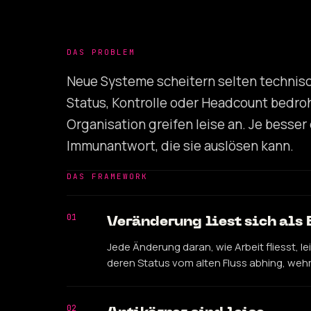
DAS PROBLEM
Neue Systeme scheitern selten technisch
Status, Kontrolle oder Headcount bedroh
Organisation greifen leise an. Je besser
Immunantwort, die sie auslösen kann.
DAS FRAMEWORK
01
Veränderung liest sich als
Jede Änderung daran, wie Arbeit fliesst, l
deren Status vom alten Fluss abhing, wehr
02