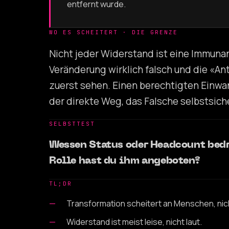
entfernt wurde.
WO ES SCHEITERT · DIE GRENZE
Nicht jeder Widerstand ist eine Immuna
Veränderung wirklich falsch und die «An
zuerst sehen. Einen berechtigten Einwan
der direkte Weg, das Falsche selbstsiche
SELBSTTEST
Wessen Status oder Headcount bedr
Rolle hast du ihm angeboten?
TL;DR
Transformation scheitert an Menschen, nic
Widerstand ist meist leise, nicht laut.