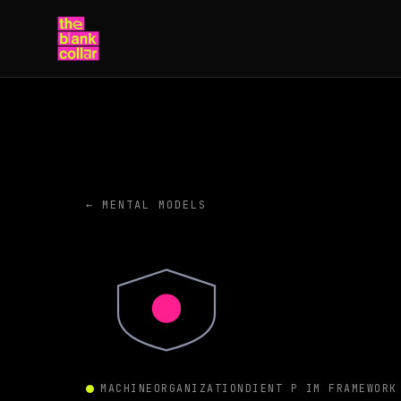
← MENTAL MODELS
MACHINE
ORGANIZATION
DIENT P IM FRAMEWORK