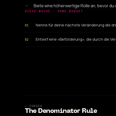
Biete eine höherwertige Rolle an, bevor du d
DIESE WOCHE · OHNE BUDGET
Nenne für deine nächste Veränderung die dre
01
Entwirf eine «Beförderung», die durch die Ve
02
← ZURÜCK
The Denominator Rule