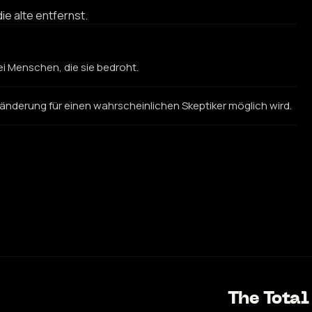
ie alte entfernst.
i Menschen, die sie bedroht.
ränderung für einen wahrscheinlichen Skeptiker möglich wird.
The Tota