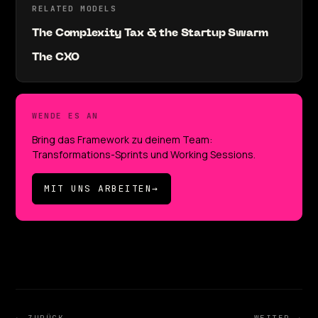
RELATED MODELS
The Complexity Tax & the Startup Swarm
The CXO
WENDE ES AN
Bring das Framework zu deinem Team:
Transformations-Sprints und Working Sessions.
MIT UNS ARBEITEN
→