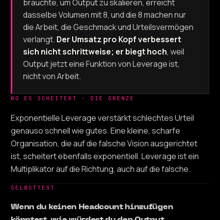
brauchte, um Output zu skalieren, erreicht
dasselbe Volumen mit 8, und die 8 machen nur
die Arbeit, die Geschmack und Urteilsvermögen
verlangt.
Der Umsatz pro Kopf verbessert
sich nicht schrittweise; er biegt hoch
, weil
Output jetzt eine Funktion von Leverage ist,
nicht von Arbeit.
WO ES SCHEITERT · DIE GRENZE
Exponentielle Leverage verstärkt schlechtes Urteil
genauso schnell wie gutes. Eine kleine, scharfe
Organisation, die auf die falsche Vision ausgerichtet
ist, scheitert ebenfalls exponentiell. Leverage ist ein
Multiplikator auf die Richtung, auch auf die falsche.
SELBSTTEST
Wenn du keinen Headcount hinzufügen