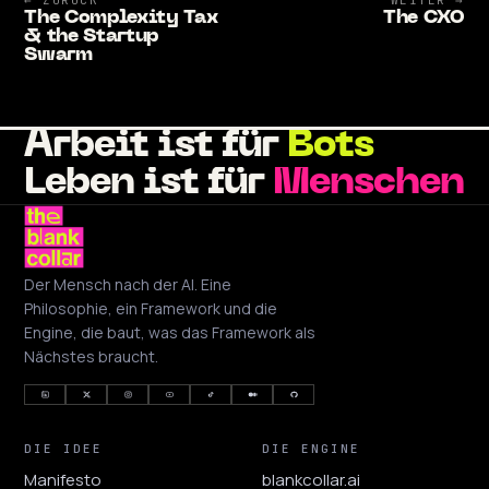
← ZURÜCK
WEITER →
The Complexity Tax
The CXO
& the Startup
Swarm
Arbeit ist für
Bots
Leben ist für
Menschen
Der Mensch nach der AI. Eine
Philosophie, ein Framework und die
Engine, die baut, was das Framework als
Nächstes braucht.
DIE IDEE
DIE ENGINE
Manifesto
blankcollar.ai