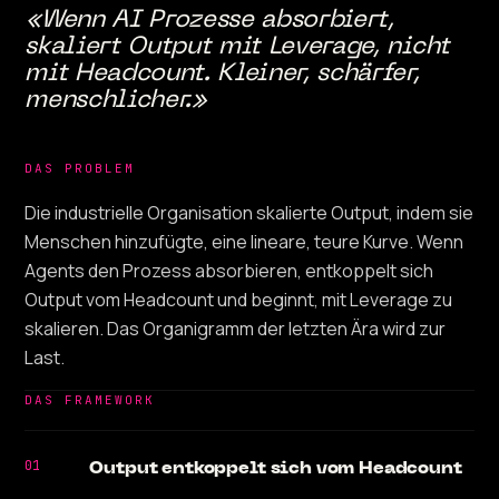
«Wenn AI Prozesse absorbiert,
skaliert Output mit Leverage, nicht
mit Headcount. Kleiner, schärfer,
menschlicher.»
DAS PROBLEM
Die industrielle Organisation skalierte Output, indem sie
Menschen hinzufügte, eine lineare, teure Kurve. Wenn
Agents den Prozess absorbieren, entkoppelt sich
Output vom Headcount und beginnt, mit Leverage zu
skalieren. Das Organigramm der letzten Ära wird zur
Last.
DAS FRAMEWORK
01
Output entkoppelt sich vom Headcount