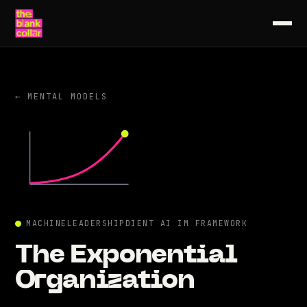
← MENTAL MODELS
MACHINE
LEADERSHIP
DIENT AI IM FRAMEWORK
The
Exponential
Organization